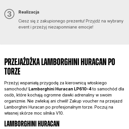
Realizacja
Ciesz się z zakupionego prezentu! Przyjdź na wybrany
event i przeżyj niezapomniane emocje!
Przejażdżka Lamborghini Huracan po
torze
Przeżyj wspaniałą przygodę za kierownicą włoskiego
samochodu!
Lamborghini Huracan LP610-4
to samochód dla
osób, które kochają ogromne dawki adrenaliny w swoim
organizmie. Nie zwlekaj ani chwili! Zakup voucher na przejazd
Lamborghini Huracan po profesjonalnym torze. Poczuj na
własnej skórze moc silnika V10.
Lamborghini Huracan