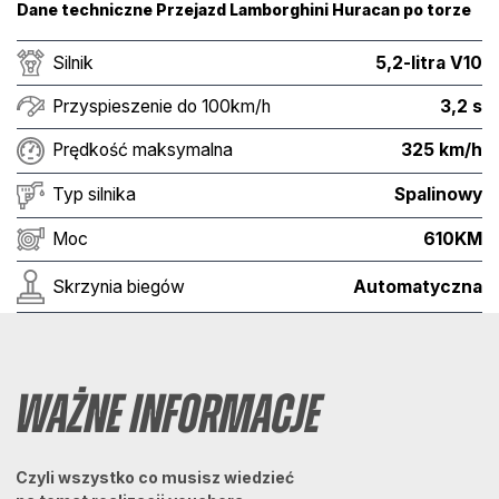
Dane techniczne Przejazd Lamborghini Huracan po torze
Silnik
5,2-litra V10
Przyspieszenie do 100km/h
3,2 s
Prędkość maksymalna
325 km/h
Typ silnika
Spalinowy
Moc
610KM
Skrzynia biegów
Automatyczna
Ważne informacje
Czyli wszystko co musisz wiedzieć