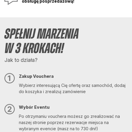
obsługę posprzedażową!
SPEŁNIJ MARZENIA
W 3 KROKACH!
Jak to działa?
Zakup Vouchera
Wybierz interesującą Cię ofertę oraz samochód, dodaj
do koszyka i zrealizuj zamówienie
Wybór Eventu
Po otrzymaniu vouchera możesz go zrealizować na
naszej stronie poprzez rezerwacje miejsca na
wybranym evencie (masz na to 730 dni!)