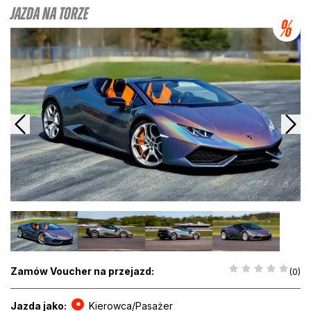
Jazda na Torze
Zamów Voucher na przejazd:
(0)
Jazda jako:
Kierowca/Pasażer