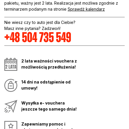
pakietu, ważny jest 2 lata. Realizacja jest możliwa zgodnie z
terminarzem podanym na stronie
Sprawdź kalendarz
Nie wiesz czy to auto jest dla Ciebie?
Masz inne pytania? Zadzwoń!
+48 504 735 549
2 lata ważności vouchera z
możliwością przedłużenia!
14 dni na odstąpienie od
umowy!
Wysyłka e- vouchera
jeszcze tego samego dnia!
Zapewniamy pomoc i