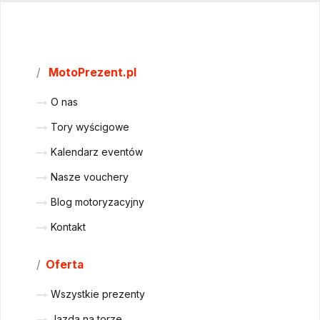
/
MotoPrezent.pl
O nas
Tory wyścigowe
Kalendarz eventów
Nasze vouchery
Blog motoryzacyjny
Kontakt
/
Oferta
Wszystkie prezenty
Jazda na torze