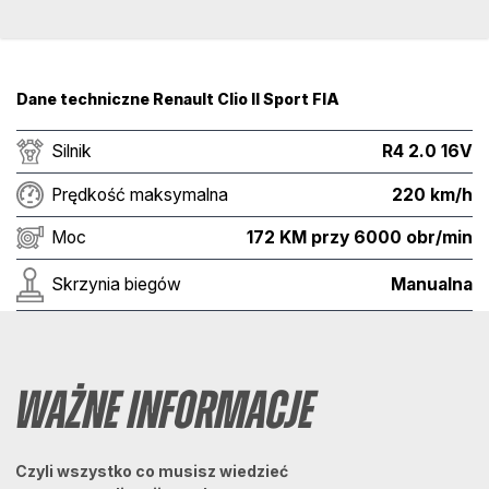
Dane techniczne Renault Clio II Sport FIA
Silnik
R4 2.0 16V
Prędkość maksymalna
220 km/h
Moc
172 KM przy 6000 obr/min
Skrzynia biegów
Manualna
Ważne informacje
Czyli wszystko co musisz wiedzieć