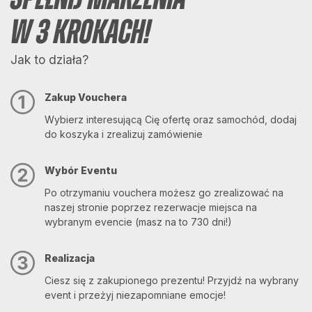
SPEŁNIJ MARZENIA
W 3 KROKACH!
Jak to działa?
Zakup Vouchera
Wybierz interesującą Cię ofertę oraz samochód, dodaj
do koszyka i zrealizuj zamówienie
Wybór Eventu
Po otrzymaniu vouchera możesz go zrealizować na
naszej stronie poprzez rezerwacje miejsca na
wybranym evencie (masz na to 730 dni!)
Realizacja
Ciesz się z zakupionego prezentu! Przyjdź na wybrany
event i przeżyj niezapomniane emocje!