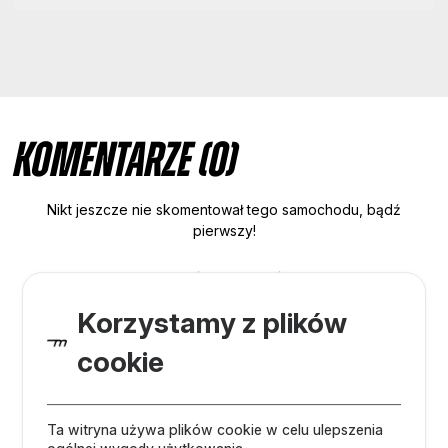
Komentarze (0)
Nikt jeszcze nie skomentował tego samochodu, bądź
pierwszy!
BYŁEŚ? JECHAŁEŚ?
ZOSTAW SWÓJ KOMENTARZ
Korzystamy z plików
CHCĘ DODAĆ KOMENTARZ
cookie
Ta witryna używa plików cookie w celu ulepszenia