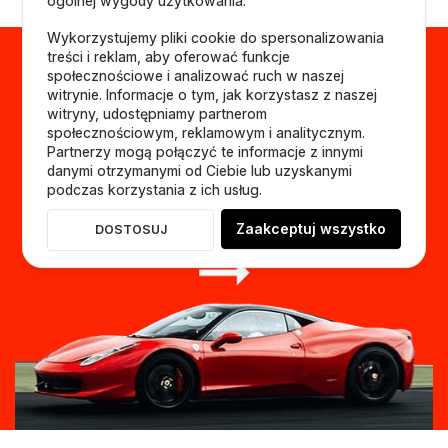
ogólnej wygody użytkowania.
Wykorzystujemy pliki cookie do spersonalizowania
treści i reklam, aby oferować funkcje
społecznościowe i analizować ruch w naszej
witrynie. Informacje o tym, jak korzystasz z naszej
witryny, udostępniamy partnerom
społecznościowym, reklamowym i analitycznym.
Partnerzy mogą połączyć te informacje z innymi
danymi otrzymanymi od Ciebie lub uzyskanymi
podczas korzystania z ich usług.
Zaakceptuj wszystko
DOSTOSUJ